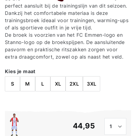
perfect aansluit bij de trainingslijn van dit seizoen.
Dankzij het comfortabele materiaa is deze
trainingsbroek ideaal voor trainingen, warming-ups
of als sportieve outfit in je vrije tijd.
De broek is voorzien van het FC Emmen-logo en
Stanno-logo op de broekspijpen. De aansluitende
pasvorm en praktische ritszakken zorgen voor
extra draagcomfort, zowel op als naast het veld.
Kies je maat
S
M
L
XL
2XL
3XL
Aant
€ 44,95