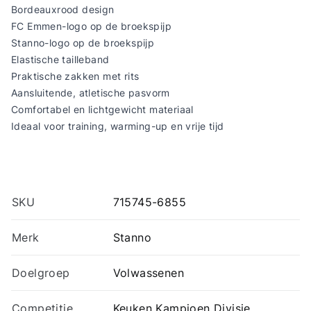
Bordeauxrood design
FC Emmen-logo op de broekspijp
Stanno-logo op de broekspijp
Elastische tailleband
Praktische zakken met rits
Aansluitende, atletische pasvorm
Comfortabel en lichtgewicht materiaal
Ideaal voor training, warming-up en vrije tijd
SKU
715745-6855
Merk
Stanno
Doelgroep
Volwassenen
Competitie
Keuken Kampioen Divisie